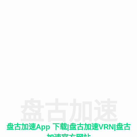
盘古加速
盘古加速App 下载|盘古加速VRN|盘古