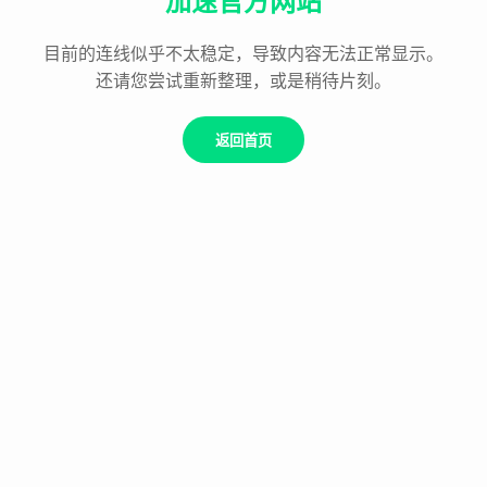
加速官方网站
目前的连线似乎不太稳定，导致内容无法正常显示。
还请您尝试重新整理，或是稍待片刻。
返回首页