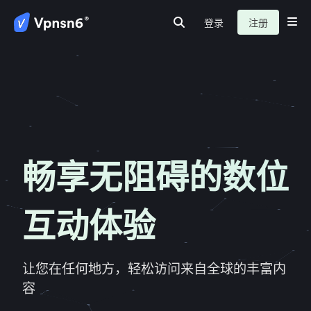
登录
注册
首页
私密网路
安全连接
服务介绍
新闻动态
关于我们
常见问题
畅享无阻碍的数位
互动体验
让您在任何地方，轻松访问来自全球的丰富内
容